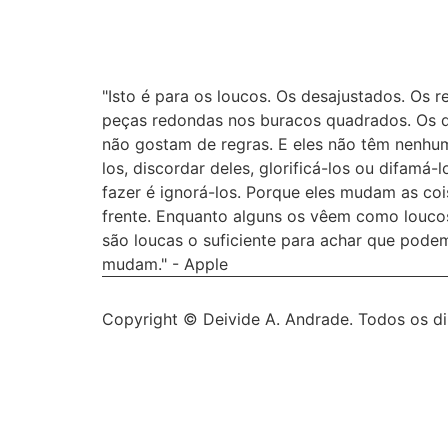
"Isto é para os loucos. Os desajustados. Os 
peças redondas nos buracos quadrados. Os qu
não gostam de regras. E eles não têm nenhum
los, discordar deles, glorificá-los ou difamá
fazer é ignorá-los. Porque eles mudam as co
frente. Enquanto alguns os vêem como louco
são loucas o suficiente para achar que pode
mudam." - Apple
Copyright ©
Deivide A. Andrade. Todos os di