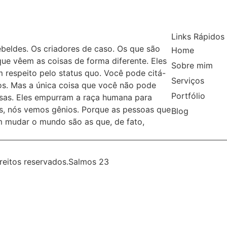
Links Rápidos
rebeldes. Os criadores de caso. Os que são
Home
e vêem as coisas de forma diferente. Eles
Sobre mim
 respeito pelo status quo. Você pode citá-
Serviços
-los. Mas a única coisa que você não pode
Portfólio
isas. Eles empurram a raça humana para
s, nós vemos gênios. Porque as pessoas que
Blog
m mudar o mundo são as que, de fato,
reitos reservados.
Salmos 23