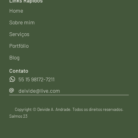
Links Rápidos
Home
Sobre mim
Serviços
Portfólio
Blog
Contato
55 15 98172-7211
deivide@live.com
Copyright ©
Deivide A. Andrade. Todos os direitos reservados.
Salmos 23