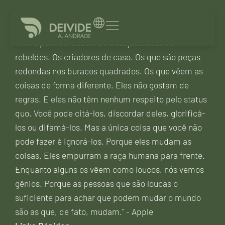
"Isto é para os loucos. Os desajustados. Os
rebeldes. Os criadores de caso. Os que são peças
redondas nos buracos quadrados. Os que vêem as
coisas de forma diferente. Eles não gostam de
regras. E eles não têm nenhum respeito pelo status
quo. Você pode citá-los, discordar deles, glorificá-
los ou difamá-los. Mas a única coisa que você não
pode fazer é ignorá-los. Porque eles mudam as
coisas. Eles empurram a raça humana para frente.
Enquanto alguns os vêem como loucos, nós vemos
gênios. Porque as pessoas que são loucas o
suficiente para achar que podem mudar o mundo
são as que, de fato, mudam." - Apple